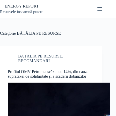
Sari
ENERGY REPORT
la
conținut
Resursele înseamnă putere
Categorie
BĂTĂLIA PE RESURSE
BĂTĂLIA PE RESURSE
,
RECOMANDARI
Profitul OMV Petrom a scăzut cu 14%, din cauza
suprataxei de solidaritate şi a scăderii dobânzilor