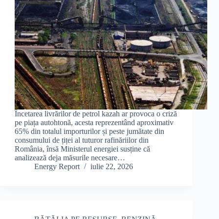
Încetarea livrărilor de petrol kazah ar provoca o criză
pe piața autohtonă, acesta reprezentând aproximativ
65% din totalul importurilor și peste jumătate din
consumului de țiței al tuturor rafinăriilor din
România, însă Ministerul energiei susține că
analizează deja măsurile necesare…
Energy Report
iulie 22, 2026