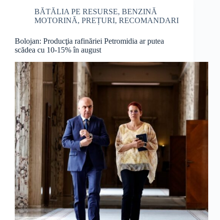
BĂTĂLIA PE RESURSE
,
BENZINĂ
MOTORINĂ
,
PREȚURI
,
RECOMANDARI
Bolojan: Producţia rafinăriei Petromidia ar putea
scădea cu 10-15% în august