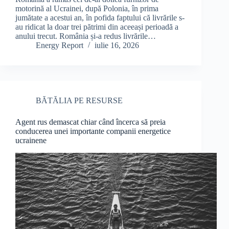
motorină al Ucrainei, după Polonia, în prima
jumătate a acestui an, în pofida faptului că livrările s-
au ridicat la doar trei pătrimi din aceeași perioadă a
anului trecut. România și-a redus livrările…
Energy Report
iulie 16, 2026
BĂTĂLIA PE RESURSE
Agent rus demascat chiar când încerca să preia
conducerea unei importante companii energetice
ucrainene