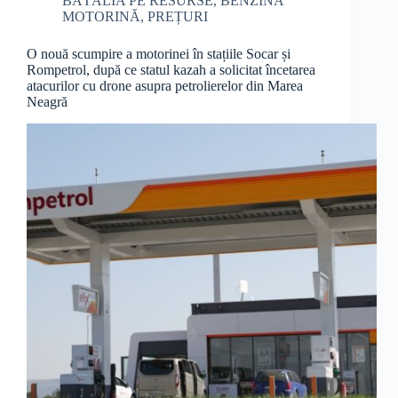
BĂTĂLIA PE RESURSE
,
BENZINĂ
MOTORINĂ
,
PREȚURI
O nouă scumpire a motorinei în stațiile Socar și
Rompetrol, după ce statul kazah a solicitat încetarea
atacurilor cu drone asupra petrolierelor din Marea
Neagră