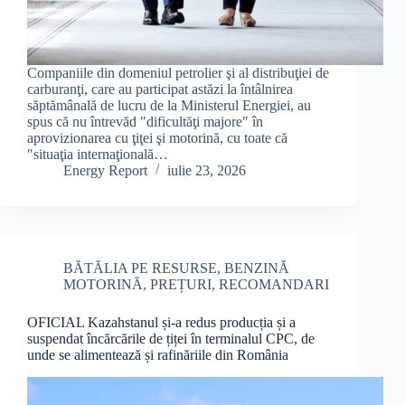
Companiile din domeniul petrolier şi al distribuţiei de
carburanţi, care au participat astăzi la întâlnirea
săptămânală de lucru de la Ministerul Energiei, au
spus că nu întrevăd ″dificultăţi majore″ în
aprovizionarea cu ţiţei şi motorină, cu toate că
″situaţia internaţională…
Energy Report
iulie 23, 2026
BĂTĂLIA PE RESURSE
,
BENZINĂ
MOTORINĂ
,
PREȚURI
,
RECOMANDARI
OFICIAL Kazahstanul și-a redus producția și a
suspendat încărcările de țiței în terminalul CPC, de
unde se alimentează și rafinăriile din România