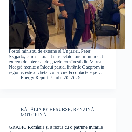
Fostul ministru de externe al Ungariei, Péter
Szijjártó, care s-a arătat în repetate rânduri în trecut
extrem de interesat de gazele românești din Marea
Neagră menite a înlocui parțial livrările Gazprom în
regiune, este anchetat cu privire la contactele pe…
Energy Report
iulie 20, 2026
BĂTĂLIA PE RESURSE
,
BENZINĂ
MOTORINĂ
GRAFIC România și-a redus cu o pătrime livrările