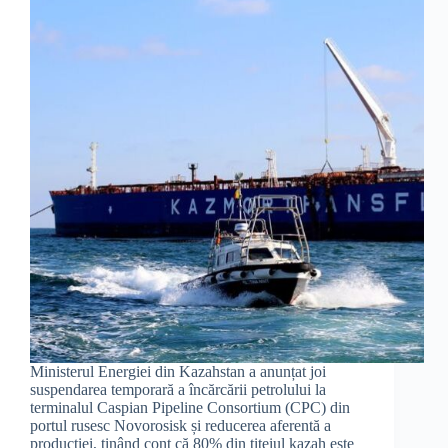
Ministerul Energiei din Kazahstan a anunțat joi
suspendarea temporară a încărcării petrolului la
terminalul Caspian Pipeline Consortium (CPC) din
portul rusesc Novorosisk și reducerea aferentă a
producției, ținând cont că 80% din țițeiul kazah este