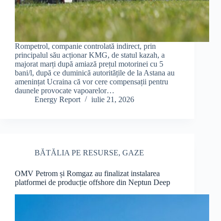
Rompetrol, companie controlată indirect, prin
principalul său acționar KMG, de statul kazah, a
majorat marți după amiază prețul motorinei cu 5
bani/l, după ce duminică autoritățile de la Astana au
amenințat Ucraina că vor cere compensații pentru
daunele provocate vapoarelor…
Energy Report
iulie 21, 2026
BĂTĂLIA PE RESURSE
,
GAZE
OMV Petrom și Romgaz au finalizat instalarea
platformei de producție offshore din Neptun Deep