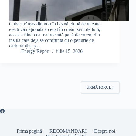
Cuba a rămas din nou în beznă, după ce rețeaua
electrică națională a cedat în cursul serii de luni,
aceasta fiind cea mai recentă pană de curent din
insula care deja se confrunta cu o penurie de
carburanți și și…
Energy Report
iulie 15, 2026
URMĂTORUL
Prima pagină
RECOMANDARI
Despre noi