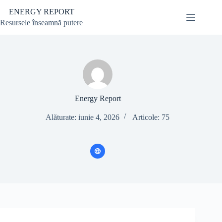
Sari
ENERGY REPORT
la
conținut
Resursele înseamnă putere
Energy Report
Alăturate: iunie 4, 2026
Articole: 75