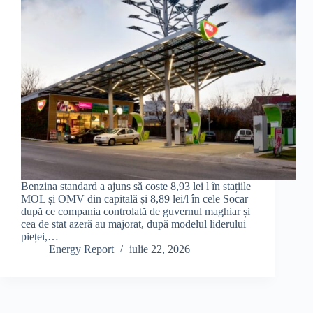
Benzina standard a ajuns să coste 8,93 lei l în stațiile
MOL și OMV din capitală și 8,89 lei/l în cele Socar
după ce compania controlată de guvernul maghiar și
cea de stat azeră au majorat, după modelul liderului
pieței,…
Energy Report
iulie 22, 2026