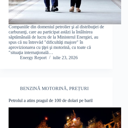
Companiile din domeniul petrolier şi al distribuţiei de
carburanţi, care au participat astăzi la întâlnirea
săptămânală de lucru de la Ministerul Energiei, au
spus că nu întrevăd ″dificultăţi majore″ în
aprovizionarea cu ţiţei şi motorină, cu toate că
″situaţia internaţională…
Energy Report
iulie 23, 2026
BENZINĂ MOTORINĂ
,
PREȚURI
Petrolul a atins pragul de 100 de dolari pe baril