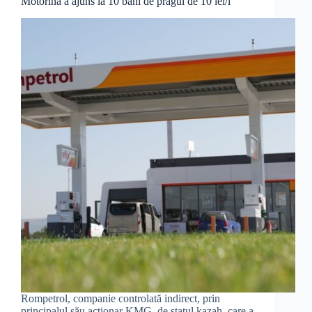
Motorina a ajuns la 10 bani de pragul de 10 lei/l
Rompetrol, companie controlată indirect, prin
principalul său acționar KMG, de statul kazah, care a