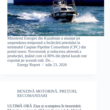
Ministerul Energiei din Kazahstan a anunțat joi
suspendarea temporară a încărcării petrolului la
terminalul Caspian Pipeline Consortium (CPC) din
portul rusesc Novorosisk și reducerea aferentă a
producției, ținând cont că 80% din țițeiul kazah este
exportat pe această rută. De…
Energy Report
iulie 23, 2026
BENZINĂ MOTORINĂ
,
PREȚURI
,
RECOMANDARI
ULTIMĂ ORĂ Ziua și scumpirea în benzinării.