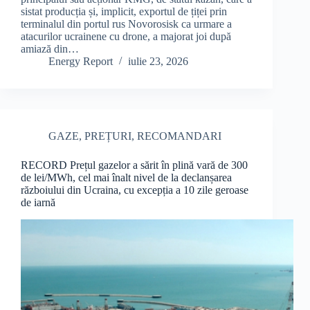
sistat producția și, implicit, exportul de țiței prin
terminalul din portul rus Novorosisk ca urmare a
atacurilor ucrainene cu drone, a majorat joi după
amiază din…
Energy Report
iulie 23, 2026
GAZE
,
PREȚURI
,
RECOMANDARI
RECORD Prețul gazelor a sărit în plină vară de 300
de lei/MWh, cel mai înalt nivel de la declanșarea
războiului din Ucraina, cu excepția a 10 zile geroase
de iarnă