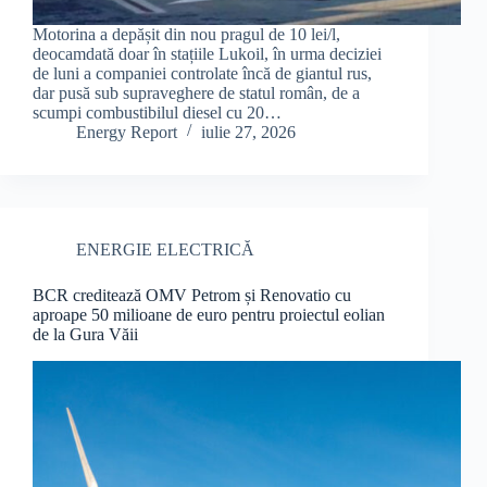
Motorina a depășit din nou pragul de 10 lei/l,
deocamdată doar în stațiile Lukoil, în urma deciziei
de luni a companiei controlate încă de giantul rus,
dar pusă sub supraveghere de statul român, de a
scumpi combustibilul diesel cu 20…
Energy Report
iulie 27, 2026
ENERGIE ELECTRICĂ
BCR creditează OMV Petrom și Renovatio cu
aproape 50 milioane de euro pentru proiectul eolian
de la Gura Văii