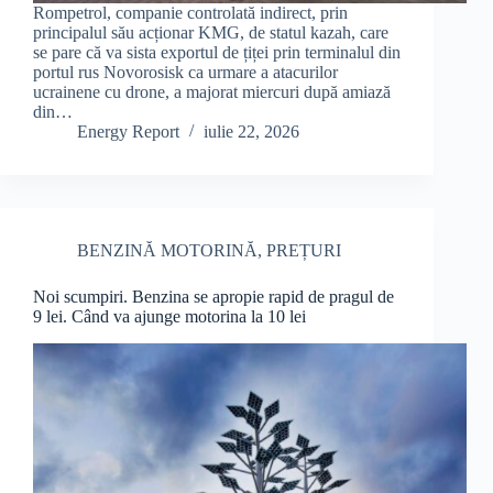
Rompetrol, companie controlată indirect, prin
principalul său acționar KMG, de statul kazah, care
se pare că va sista exportul de țiței prin terminalul din
portul rus Novorosisk ca urmare a atacurilor
ucrainene cu drone, a majorat miercuri după amiază
din…
Energy Report
iulie 22, 2026
BENZINĂ MOTORINĂ
,
PREȚURI
Noi scumpiri. Benzina se apropie rapid de pragul de
9 lei. Când va ajunge motorina la 10 lei