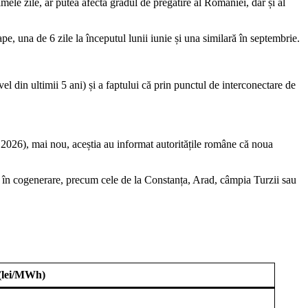
imele zile, ar putea afecta gradul de pregătire al României, dar și al
pe, una de 6 zile la începutul lunii iunie și una similară în septembrie.
el din ultimii 5 ani) și a faptului că prin punctul de interconectare de
ie 2026), mai nou, aceștia au informat autoritățile române că noua
le în cogenerare, precum cele de la Constanța, Arad, câmpia Turzii sau
 (lei/MWh)