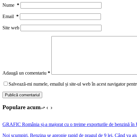
Nume
*
Email
*
Site web
Adaugă un comentariu
*
Salvează-mi numele, emailul și site-ul web în acest navigator pentr
Publică comentariul
Populare acum
GRAFIC România și-a majorat cu o treime exporturile de benzină în Ucr
Noi scumpiri. Benzina se apropie rapid de pragul de 9 lei. Când va aj