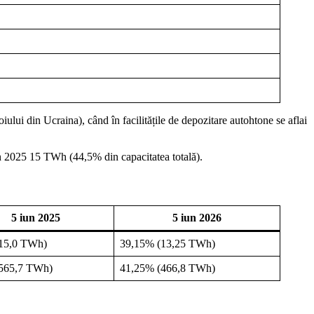
lui din Ucraina), când în facilitățile de depozitare autohtone se aflai
n 2025 15 TWh (44,5% din capacitatea totală).
5 iun 2025
5 iun 2026
15,0 TWh)
39,15% (13,25 TWh)
565,7 TWh)
41,25% (466,8 TWh)