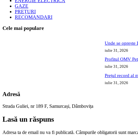
ENERGIE ELECTRICĂ
GAZE
PREȚURI
RECOMANDARI
Cele mai populare
Unde se oprește L
iulie 31, 2026
Profitul OMV Petr
iulie 31, 2026
Prețul record al 
iulie 31, 2026
Adresă
Strada Guliei, nr 189 F, Samurcași, Dâmbovița
Lasă un răspuns
Adresa ta de email nu va fi publicată.
Câmpurile obligatorii sunt marc