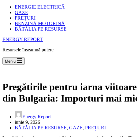
ENERGIE ELECTRICĂ
GAZE
PREȚURI
BENZINĂ MOTORINĂ
BĂTĂLIA PE RESURSE
ENERGY REPORT
Resursele înseamnă putere
Meniu
Pregătirile pentru iarna viitoare
din Bulgaria: Importuri mai mic
Energy Report
iunie 9, 2026
BĂTĂLIA PE RESURSE
,
GAZE
,
PREȚURI