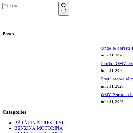
Niciun
rezultat
Posts
Unde se oprește L
iulie 31, 2026
Profitul OMV Petr
iulie 31, 2026
Prețul record al 
iulie 31, 2026
OMV Petrom a înma
iulie 31, 2026
Categories
BĂTĂLIA PE RESURSE
BENZINĂ MOTORINĂ