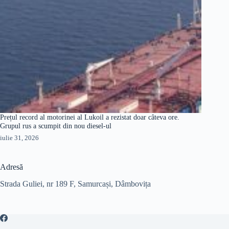
Prețul record al motorinei al Lukoil a rezistat doar câteva ore.
Grupul rus a scumpit din nou diesel-ul
iulie 31, 2026
Adresă
Strada Guliei, nr 189 F, Samurcași, Dâmbovița