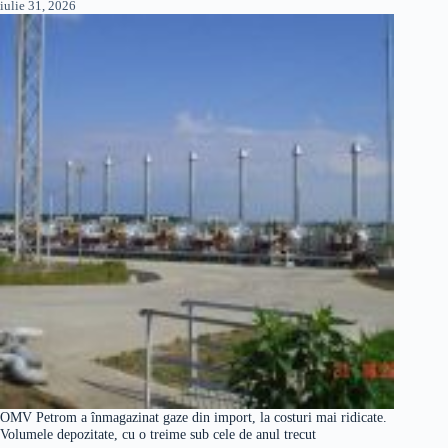
iulie 31, 2026
OMV Petrom a înmagazinat gaze din import, la costuri mai ridicate.
Volumele depozitate, cu o treime sub cele de anul trecut