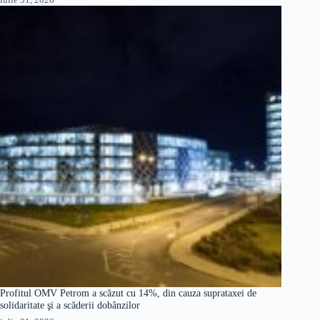
Profitul OMV Petrom a scăzut cu 14%, din cauza suprataxei de
solidaritate şi a scăderii dobânzilor