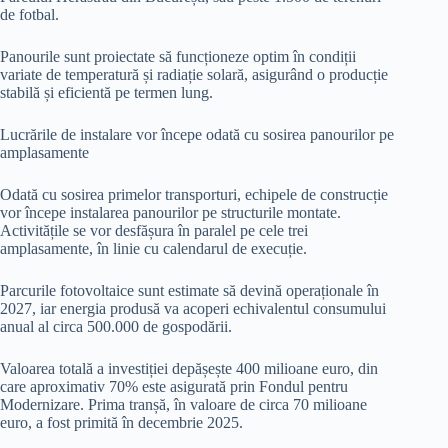
de fotbal.
Panourile sunt proiectate să funcționeze optim în condiții
variate de temperatură și radiație solară, asigurând o producție
stabilă și eficientă pe termen lung.
Lucrările de instalare vor începe odată cu sosirea panourilor pe
amplasamente
Odată cu sosirea primelor transporturi, echipele de construcție
vor începe instalarea panourilor pe structurile montate.
Activitățile se vor desfășura în paralel pe cele trei
amplasamente, în linie cu calendarul de execuție.
Parcurile fotovoltaice sunt estimate să devină operaționale în
2027, iar energia produsă va acoperi echivalentul consumului
anual al circa 500.000 de gospodării.
Valoarea totală a investiției depășește 400 milioane euro, din
care aproximativ 70% este asigurată prin Fondul pentru
Modernizare. Prima tranșă, în valoare de circa 70 milioane
euro, a fost primită în decembrie 2025.