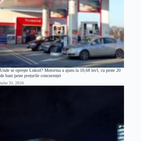
Unde se oprește Lukoil? Motorina a ajuns la 10,68 lei/l, cu peste 20
de bani peste prețurile concurenței
iulie 31, 2026