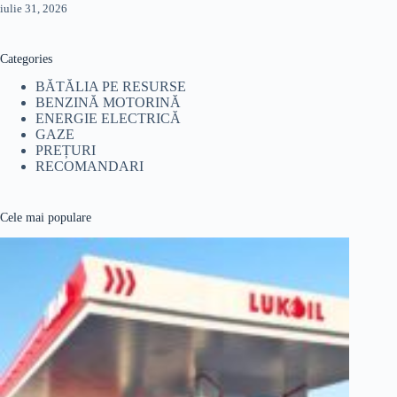
iulie 31, 2026
Categories
BĂTĂLIA PE RESURSE
BENZINĂ MOTORINĂ
ENERGIE ELECTRICĂ
GAZE
PREȚURI
RECOMANDARI
Cele mai populare