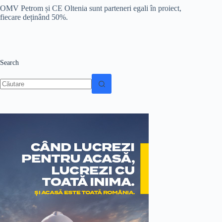
OMV Petrom și CE Oltenia sunt parteneri egali în proiect,
fiecare deținând 50%.
Search
Niciun
rezultat