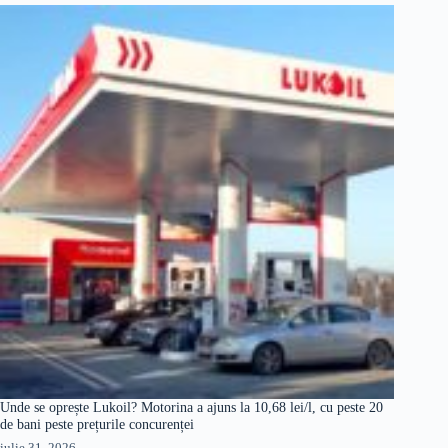
Unde se oprește Lukoil? Motorina a ajuns la 10,68 lei/l, cu peste 20
de bani peste prețurile concurenței
iulie 31, 2026